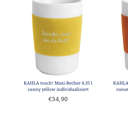
KAHLA touch! Maxi-Becher 0,35 l
KAHLA 
sunny yellow individualisiert
sunse
€34,90