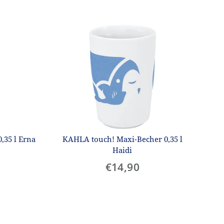
,35 l Erna
KAHLA touch! Maxi-Becher 0,35 l
Haidi
€14,90