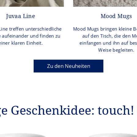
Juvaa Line
Mood Mugs
Line treffen unterschiedliche
Mood Mugs bringen kleine B
e aufeinander und finden zu
auf den Tisch, die den 
einer klaren Einheit.
einfangen und ihn auf be
Weise begleiten.
Zu den Neuheiten
ge Geschenkidee: touch! 