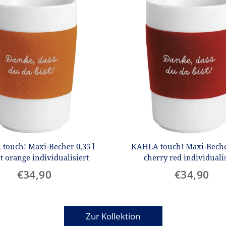
touch! Maxi-Becher 0,35 l
KAHLA touch! Maxi-Becher
t orange individualisiert
cherry red individualis
€34,90
€34,90
Zur Kollektion