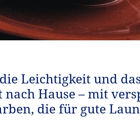
die Leichtigkeit und da
t nach Hause – mit ver
arben, die für gute Laun