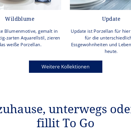
Wildblume
Update
ke Blumenmotive, gemalt in
Update ist Porzellan für hier
ig-zarten Aquarellstil, zieren
für die unterschiedli
das weiße Porzellan.
Essgewohnheiten und Lebens
heute.
Weitere Kollektionen
zuhause, unterwegs od
fillit To Go