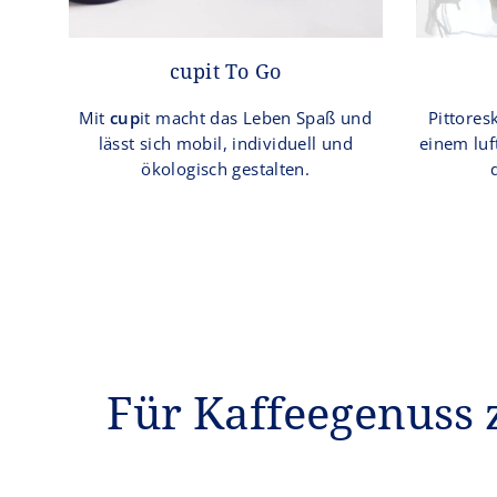
cupit To Go
Mit
cup
it macht das Leben Spaß und
Pittores
lässt sich mobil, individuell und
einem luft
ökologisch gestalten.
Für Kaffeegenuss 