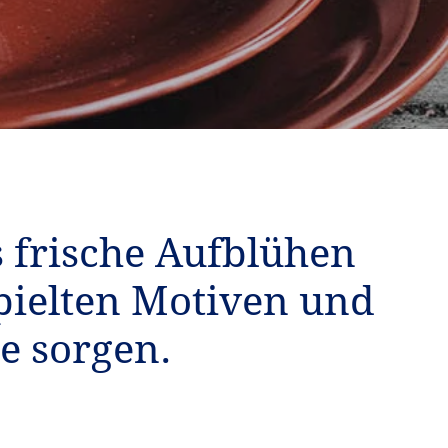
s frische Aufblühen
spielten Motiven und
e sorgen.