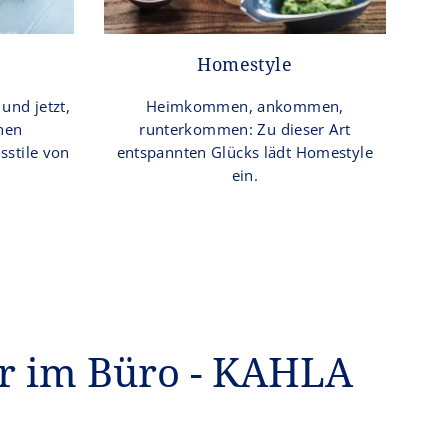
Homestyle
Heimkommen, ankommen,
 und jetzt,
runterkommen: Zu dieser Art
chen
entspannten Glücks lädt Homestyle
stile von
ein.
er im Büro - KAHLA