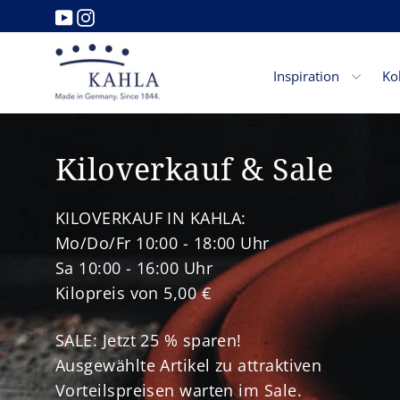
Direkt
YouTube
Instagram
zum
KAHLA
Inhalt
Inspiration
Ko
Home
Kiloverkauf & Sale
KILOVERKAUF IN KAHLA:
Mo/Do/Fr 10:00 - 18:00 Uhr
Sa 10:00 - 16:00 Uhr
Kilopreis von 5,00 €
SALE: Jetzt 25 % sparen!
Ausgewählte Artikel zu attraktiven
Vorteilspreisen warten im Sale.