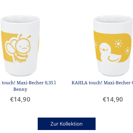
touch! Maxi-Becher 0,35 l
KAHLA touch! Maxi-Becher 0
Benny
€14,90
€14,90
Zur Kollektion