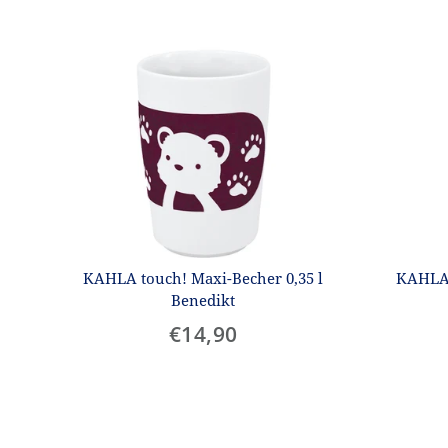
KAHLA touch! Maxi-Becher 0,35 l
KAHLA 
Benedikt
€14,90