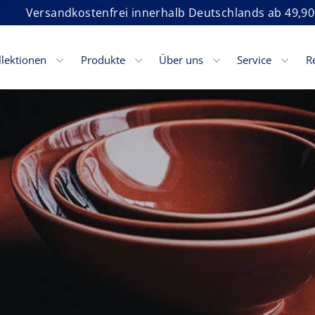
Versandkostenfrei innerhalb Deutschlands ab 49,90
llektionen
Produkte
Über uns
Service
R