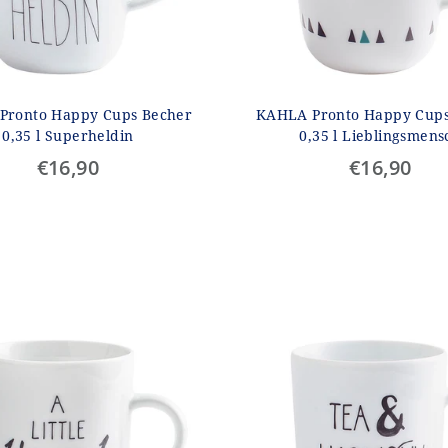
Pronto Happy Cups Becher
KAHLA Pronto Happy Cups
0,35 l Superheldin
0,35 l Lieblingsmens
€16,90
€16,90