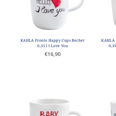
KAHLA Pronto Happy Cups Becher
KAHLA 
0,35 l I Love You
0,3
€16,90