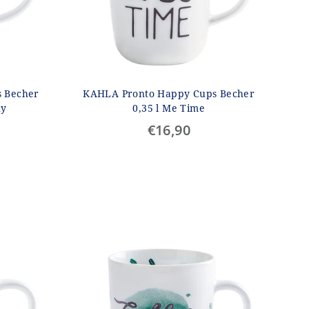
 Becher
KAHLA Pronto Happy Cups Becher
ny
0,35 l Me Time
€16,90