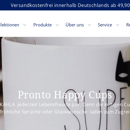
Versandkostenfrei innerhalb Deutschlands ab 49,90
llektionen
Produkte
Über uns
Service
R
Pronto Happy Cups
 KAHLA jederzeit Lebensfreude pur. Denn die kultigen Cup
fröhliche Sprüche oder Glückwünsche laden zum Zugrei