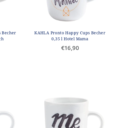
 Becher
KAHLA Pronto Happy Cups Becher
ch
0,35 l Hotel Mama
€16,90