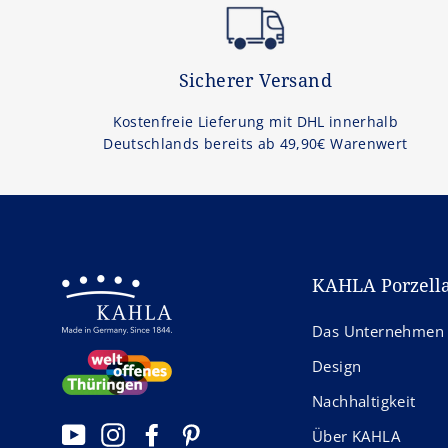
Sicherer Versand
Kostenfreie Lieferung mit DHL innerhalb
Deutschlands bereits ab 49,90€ Warenwert
KAHLA Porzell
Das Unternehmen
Design
Nachhaltigkeit
YouTube
Instagram
Facebook
Pinterest
Über KAHLA