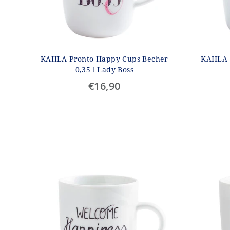
KAHLA Pronto Happy Cups Becher
KAHLA 
0,35 l Lady Boss
€16,90