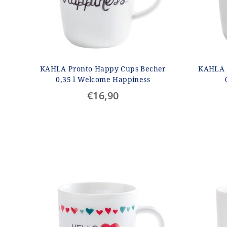
KAHLA Pronto Happy Cups Becher
KAHLA 
0,35 l Welcome Happiness
€16,90