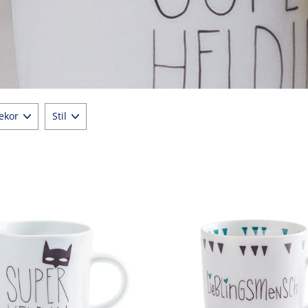
EKOR
STIL