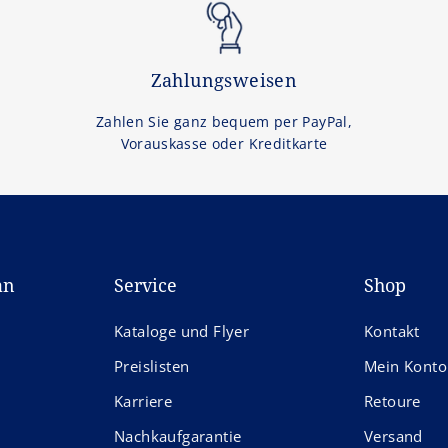
Zahlungsweisen
Zahlen Sie ganz bequem per PayPal,
Vorauskasse oder Kreditkarte
an
Service
Shop
Kataloge und Flyer
Kontakt
Preislisten
Mein Konto
Karriere
Retoure
Nachkaufgarantie
Versand