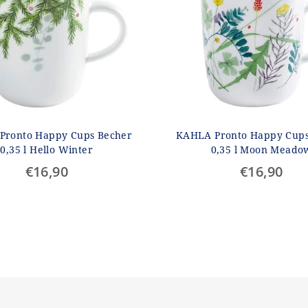
Pronto Happy Cups Becher
KAHLA Pronto Happy Cups
0,35 l Hello Winter
0,35 l Moon Meado
€16,90
€16,90