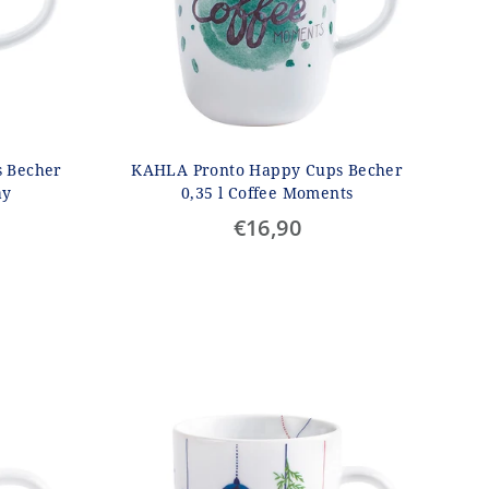
 Becher
KAHLA Pronto Happy Cups Becher
ay
0,35 l Coffee Moments
€16,90