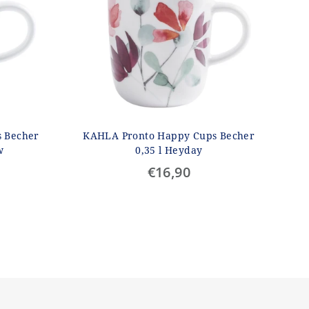
 Becher
KAHLA Pronto Happy Cups Becher
w
0,35 l Heyday
€16,90