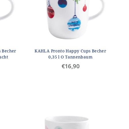
 Becher
KAHLA Pronto Happy Cups Becher
acht
0,35 l O Tannenbaum
€16,90