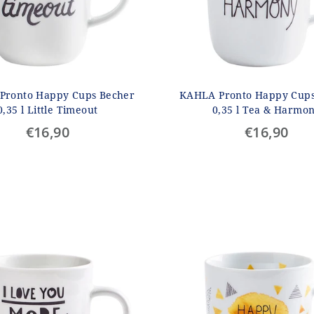
Pronto Happy Cups Becher
KAHLA Pronto Happy Cups
0,35 l Little Timeout
0,35 l Tea & Harmo
€16,90
€16,90