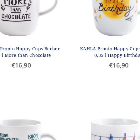
Pronto Happy Cups Becher
KAHLA Pronto Happy Cups
5 l More than Chocolate
0,35 l Happy Birthd
€16,90
€16,90