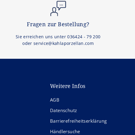
Fragen zur Bestellung?
Sie erreichen uns unter 036424 - 79 200
oder service@kahlaporzellan.com
Weitere Infos
AGB
Datenschutz
Barrierefreiheitserklärung
Händlersuche