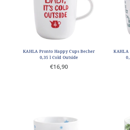
KAHLA Pronto Happy Cups Becher
KAHLA 
0,35 l Cold Outside
0
€16,90