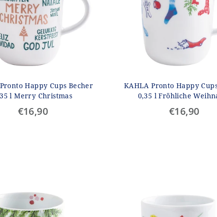
Pronto Happy Cups Becher
KAHLA Pronto Happy Cups
,35 l Merry Christmas
0,35 l Fröhliche Weihn
€16,90
€16,90