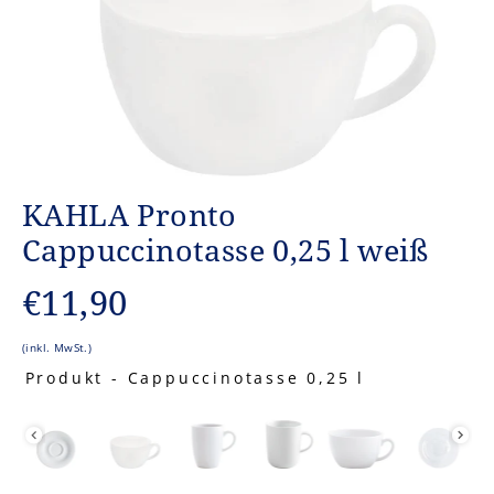
KAHLA Pronto
Cappuccinotasse 0,25 l weiß
Normaler
€11,90
Preis
(inkl. MwSt.)
Produkt
-
Cappuccinotasse 0,25 l
PRODUKT