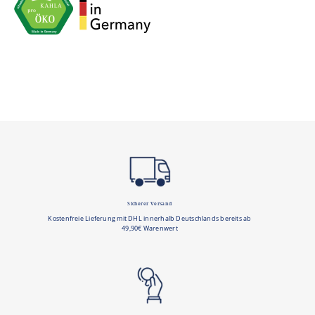
Sicherer Versand
Kostenfreie Lieferung mit DHL innerhalb Deutschlands bereits ab
49,90€ Warenwert