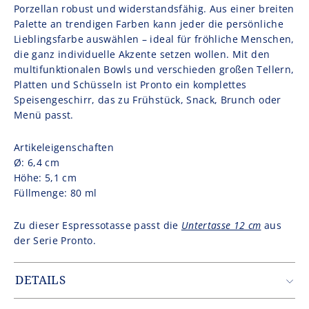
Porzellan robust und widerstandsfähig. Aus einer breiten
Palette an trendigen Farben kann jeder die persönliche
Lieblingsfarbe auswählen – ideal für fröhliche Menschen,
die ganz individuelle Akzente setzen wollen. Mit den
multifunktionalen Bowls und verschieden großen Tellern,
Platten und Schüsseln ist Pronto ein komplettes
Speisengeschirr, das zu Frühstück, Snack, Brunch oder
Menü passt.
Artikeleigenschaften
Ø: 6,4 cm
Höhe: 5,1 cm
Füllmenge: 80 ml
Zu dieser Espressotasse passt die
Untertasse 12 cm
aus
der Serie Pronto.
DETAILS
Artikelnummer: PRO1208FA2757A6