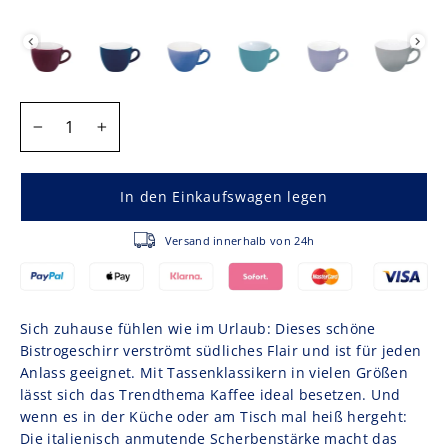
FARBE
MENGE
−
+
In den Einkaufswagen legen
Versand innerhalb von 24h
Sich zuhause fühlen wie im Urlaub: Dieses schöne
Bistrogeschirr verströmt südliches Flair und ist für jeden
Anlass geeignet. Mit Tassenklassikern in vielen Größen
lässt sich das Trendthema Kaffee ideal besetzen. Und
wenn es in der Küche oder am Tisch mal heiß hergeht:
Die italienisch anmutende Scherbenstärke macht das