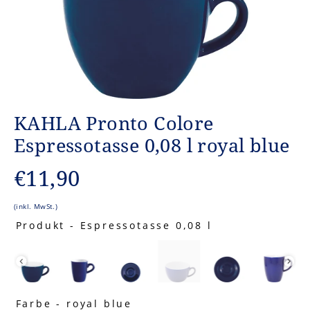
KAHLA Pronto Colore
Espressotasse 0,08 l royal blue
Normaler
€11,90
Preis
(inkl. MwSt.)
Produkt
-
Espressotasse 0,08 l
PRODUKT
Farbe
-
royal blue