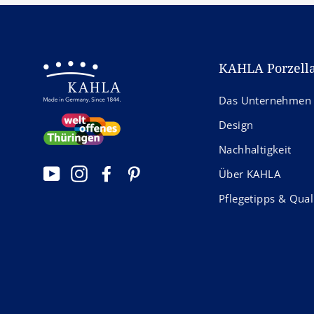
KAHLA Porzell
Das Unternehmen
Design
Nachhaltigkeit
YouTube
Instagram
Facebook
Pinterest
Über KAHLA
Pflegetipps & Qual