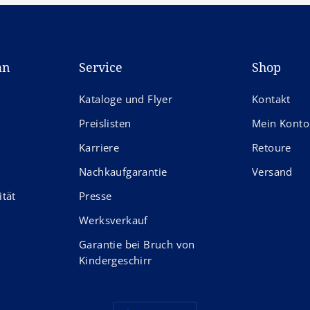
an
Service
Shop
Kataloge und Flyer
Kontakt
Preislisten
Mein Konto
Karriere
Retoure
Nachkaufgarantie
Versand
ität
Presse
Werksverkauf
Garantie bei Bruch von
Kindergeschirr