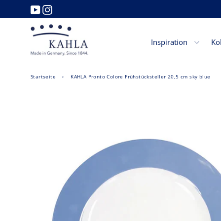
Direkt
YouTube
Instagram
zum
Inhalt
Inspiration
Ko
Startseite
›
KAHLA Pronto Colore Frühstücksteller 20,5 cm sky blue