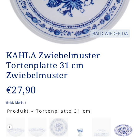
BALD WIEDER DA
KAHLA Zwiebelmuster
Tortenplatte 31 cm
Zwiebelmuster
Normaler
€27,90
Preis
(inkl. MwSt.)
Produkt
-
Tortenplatte 31 cm
PRODUKT