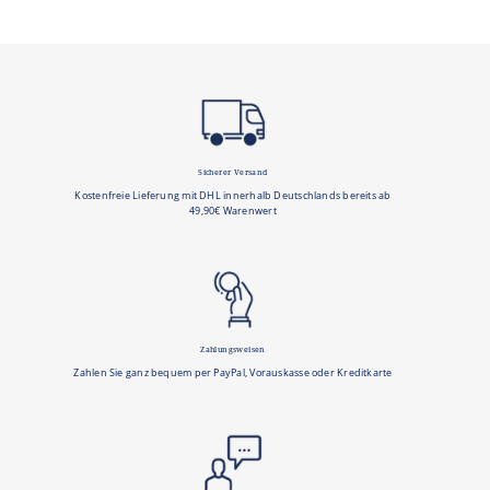
Sicherer Versand
Kostenfreie Lieferung mit DHL innerhalb Deutschlands bereits ab
49,90€ Warenwert
Zahlungsweisen
Zahlen Sie ganz bequem per PayPal, Vorauskasse oder Kreditkarte