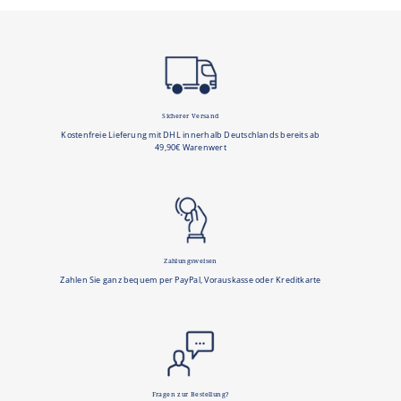
Sicherer Versand
Kostenfreie Lieferung mit DHL innerhalb Deutschlands bereits ab
49,90€ Warenwert
Zahlungsweisen
Zahlen Sie ganz bequem per PayPal, Vorauskasse oder Kreditkarte
Fragen zur Bestellung?