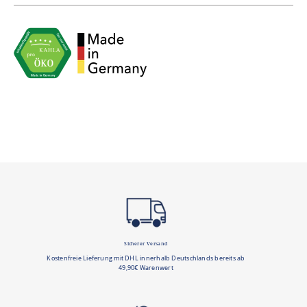
EAN: 4400011916455
Zustellung erfolgt durch unseren Partner DHL.
Innerhalb Deutschlands entfallen die Versandkosten ab
einem Warenwert von 49,90€.
Sicherer Versand
Kostenfreie Lieferung mit DHL innerhalb Deutschlands bereits ab
49,90€ Warenwert