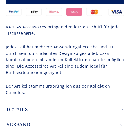
KAHLAs Accessoires bringen den letzten Schliff für jede
Tischszenerie.
Jedes Teil hat mehrere Anwendungsbereiche und ist
durch sein durchdachtes Design so gestaltet, dass
Kombinationen mit anderen Kollektionen nahtlos möglich
sind. Die Accessoires Artikel sind zudem ideal für
Buffeesituationen geeignet.
Der Artikel stammt ursprünglich aus der Kollektion
Cumulus.
DETAILS
Artikelnummer: CUM2027XXWHITA6
Gewicht: 0.86 kg
VERSAND