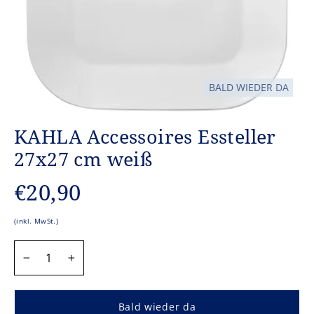
BALD WIEDER DA
KAHLA Accessoires Essteller
27x27 cm weiß
Normaler
€20,90
Preis
(inkl. MwSt.)
MENGE
−
+
Bald wieder da