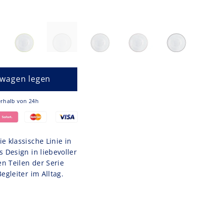
swagen legen
nd innerhalb von 24h
e klassische Linie in
 Design in liebevoller
n Teilen der Serie
egleiter im Alltag.