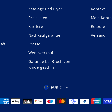
Kataloge und Flyer
Kontakt
Preislisten
Mein Konto
Karriere
Retoure
Nachkaufgarantie
Versand
ität
Presse
Werksverkauf
Garantie bei Bruch von
Kindergeschirr
Währung
Aktualisieren
EUR €