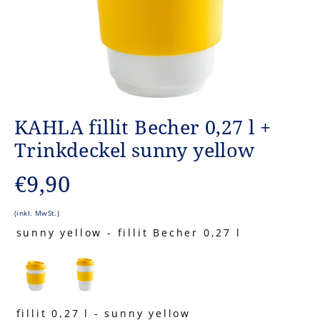
KAHLA fillit Becher 0,27 l +
Trinkdeckel sunny yellow
Normaler
€9,90
Preis
(inkl. MwSt.)
sunny yellow
-
fillit Becher 0,27 l
SUNNY YELLOW
fillit 0,27 l
-
sunny yellow