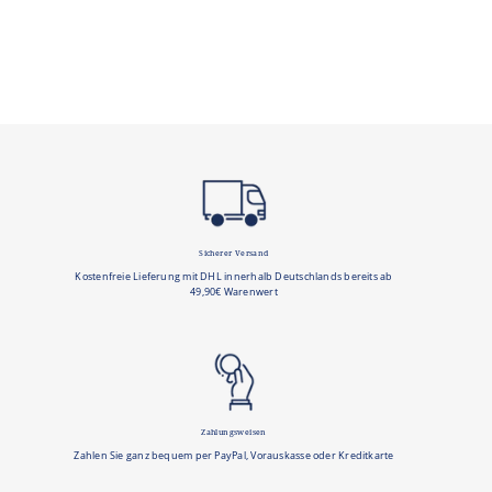
Sicherer Versand
Kostenfreie Lieferung mit DHL innerhalb Deutschlands bereits ab
49,90€ Warenwert
Zahlungsweisen
Zahlen Sie ganz bequem per PayPal, Vorauskasse oder Kreditkarte