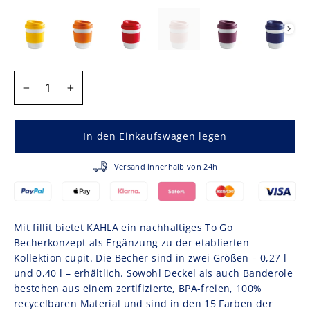
FILLIT 0,27 L
MENGE
−
+
In den Einkaufswagen legen
Versand innerhalb von 24h
Mit fillit bietet KAHLA ein nachhaltiges To Go
Becherkonzept als Ergänzung zu der etablierten
Kollektion cupit. Die Becher sind in zwei Größen – 0,27 l
und 0,40 l – erhältlich. Sowohl Deckel als auch Banderole
bestehen aus einem zertifizierte, BPA-freien, 100%
recycelbaren Material und sind in den 15 Farben der