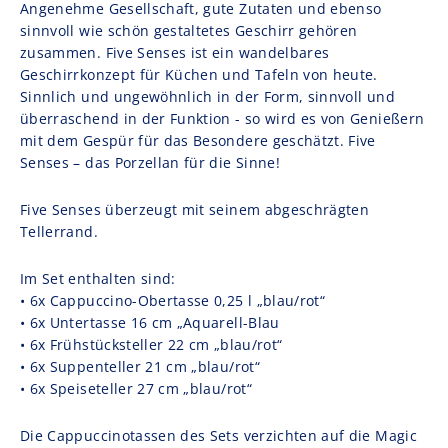
Angenehme Gesellschaft, gute Zutaten und ebenso
sinnvoll wie schön gestaltetes Geschirr gehören
zusammen. Five Senses ist ein wandelbares
Geschirrkonzept für Küchen und Tafeln von heute.
Sinnlich und ungewöhnlich in der Form, sinnvoll und
überraschend in der Funktion - so wird es von Genießern
mit dem Gespür für das Besondere geschätzt. Five
Senses – das Porzellan für die Sinne!
Five Senses überzeugt mit seinem abgeschrägten
Tellerrand.
Im Set enthalten sind:
• 6x Cappuccino-Obertasse 0,25 l „blau/rot“
• 6x Untertasse 16 cm „Aquarell-Blau
• 6x Frühstücksteller 22 cm „blau/rot“
• 6x Suppenteller 21 cm „blau/rot“
• 6x Speiseteller 27 cm „blau/rot“
Die Cappuccinotassen des Sets verzichten auf die Magic