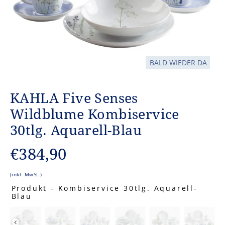
BALD WIEDER DA
KAHLA Five Senses
Wildblume Kombiservice
30tlg. Aquarell-Blau
Normaler
€384,90
Preis
(inkl. MwSt.)
Produkt
-
Kombiservice 30tlg. Aquarell-
Blau
PRODUKT