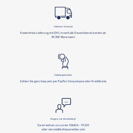
Sicherer Versand
Kostenfreie Lieferung mit DHL innerhalb Deutschlands bereits ab
49,90€ Warenwert
Zahlungsweisen
Zahlen Sie ganz bequem per PayPal, Vorauskasse oder Kreditkarte
Fragen zur Bestellung?
Sie erreichen uns unter 036424 - 79 200
oder service@kahlaporzellan.com