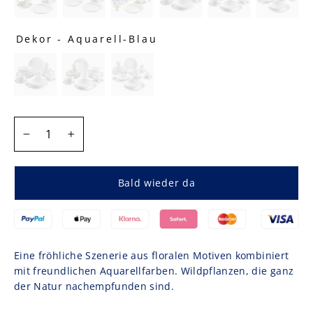
Dekor
-
Aquarell-Blau
DEKOR
MENGE
−
+
Bald wieder da
Eine fröhliche Szenerie aus floralen Motiven kombiniert
mit freundlichen Aquarellfarben. Wildpflanzen, die ganz
der Natur nachempfunden sind.